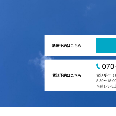
診療予約はこちら
070
電話予約はこちら
電話受付（
8:30〜18:0
※第1･3･