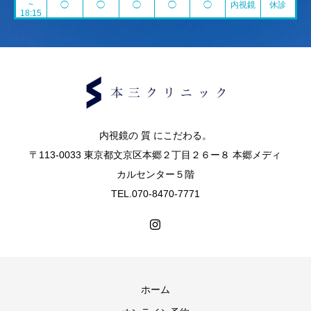
~
◯
◯
◯
◯
◯
内視鏡
休診
18:15
内視鏡の 質 にこだわる。
〒113-0033 東京都文京区本郷２丁目２６ー８ 本郷メディ
カルセンター５階
TEL.070-8470-7771
ホーム