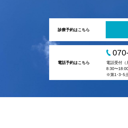
診療予約はこちら
070
電話予約はこちら
電話受付（
8:30〜18:0
※第1･3･