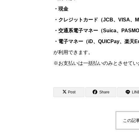
・現金
・クレジットカード（JCB、VISA、Maste
・交通系電子マネー（Suica、PASM
・電子マネー（iD、QUICPay、楽天E
が利用できます。
※お支払いは一括払いのみとさせてい
Post
Share
LIN
この記