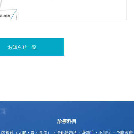
お知らせ一覧
診療科目
内視鏡（大腸・胃・食道）
消化器内科
花粉症・不眠症
予防医療