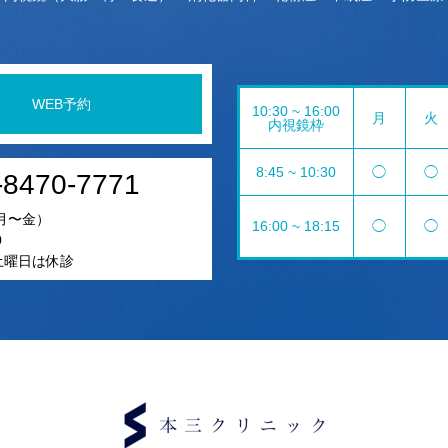
WEB予約
10:30 ~ 16:00
月
火
内視鏡枠
8:45 ~ 10:30
◯
◯
-8470-7771
月〜金）
16:00 ~ 18:15
◯
◯
0
5土曜日は休診