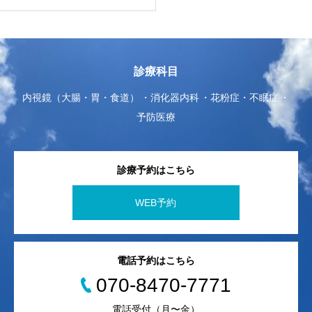
診療科目
内視鏡（大腸・胃・食道）
消化器内科
花粉症・不眠症
予防医療
診療予約はこちら
WEB予約
電話予約はこちら
070-8470-7771
電話受付（月〜金）