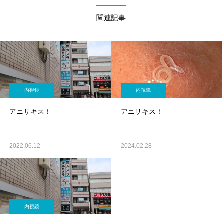
関連記事
内視鏡
内視鏡
アニサキス！
アニサキス！
2022.06.12
2024.02.28
内視鏡