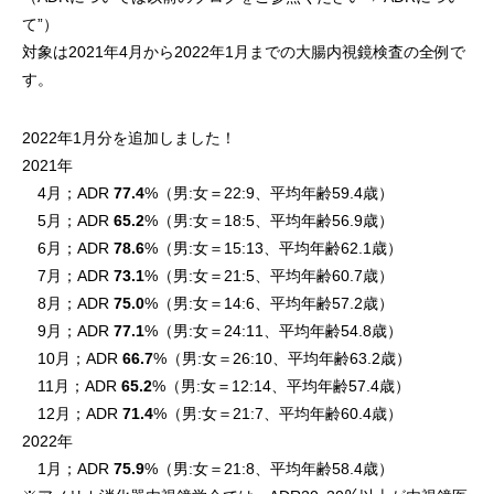
て”
）
対象は2021年4月から2022年1月までの大腸内視鏡検査の全例で
す。
2022年1月分を追加しました！
2021年
4月；ADR
77.4
%（男:女＝22:9、平均年齢59.4歳）
5月；ADR
65.2
%（男:女＝18:5、平均年齢56.9歳）
6月；ADR
78.6
%（男:女＝15:13、平均年齢62.1歳）
7月；ADR
73.1
%（男:女＝21:5、平均年齢60.7歳）
8月；ADR
75.0
%（男:女＝14:6、平均年齢57.2歳）
9月；ADR
77.1
%（男:女＝24:11、平均年齢54.8歳）
10月；ADR
66.7
%（男:女＝26:10、平均年齢63.2歳）
11月；ADR
65.2
%（男:女＝12:14、平均年齢57.4歳）
12月；ADR
71.4
%（男:女＝21:7、平均年齢60.4歳）
2022年
1月；ADR
75.9
%（男:女＝21:8、平均年齢58.4歳）