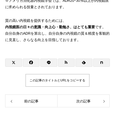
※アメリカ消化器内視鏡学会では、ADR20ｰ30％以上が内視鏡医
に求められる技量とされております。
質の高い内視鏡を提供するためには、
内視鏡医の日々の意識・向上心・勤勉さ、はとても重要
です。
自分自身のADRを算出し、自分自身の内視鏡の質＆精度を客観的
に見直し、さらなる向上を目指しております。
この記事のタイトルとURLをコピーする
前の記事
次の記事