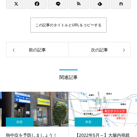
この記事のタイトルとURLをコピーする
前の記事
次の記事
関連記事
疾患
疾患
熱中症を予防しましょう！
【2022年5月～】大腸内視鏡