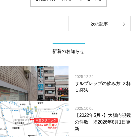
次の記事
新着のお知らせ
2025.12.24
サルプレップの飲み方 ２杯
１杯法
2025.10.05
【2022年5月~】大腸内視鏡
の件数 ※2026年8月1日更
新