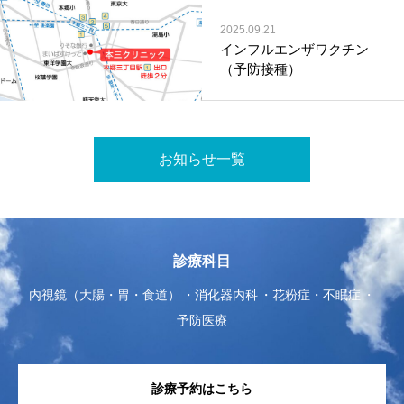
2025.09.21
インフルエンザワクチン
（予防接種）
お知らせ一覧
診療科目
内視鏡（大腸・胃・食道）
消化器内科
花粉症・不眠症
予防医療
診療予約はこちら