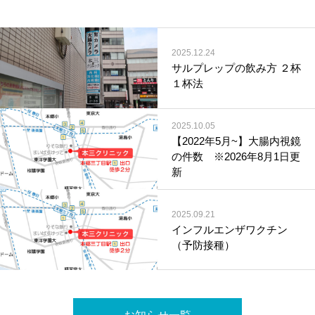
2025.12.24
サルプレップの飲み方 ２杯
１杯法
2025.10.05
【2022年5月~】大腸内視鏡
の件数 ※2026年8月1日更
新
2025.09.21
インフルエンザワクチン
（予防接種）