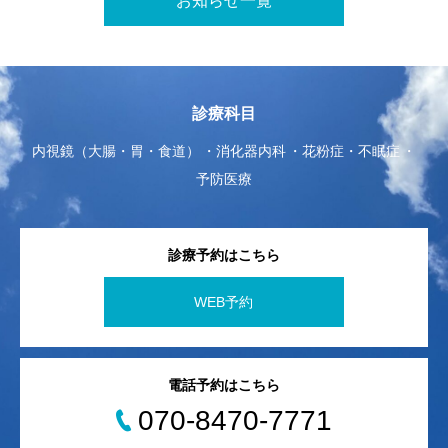
お知らせ一覧
診療科目
内視鏡（大腸・胃・食道）
消化器内科
花粉症・不眠症
予防医療
診療予約はこちら
WEB予約
電話予約はこちら
070-8470-7771