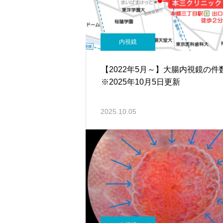
内視鏡
【2022年5月～】大腸内視鏡の
※2025年10月5日更新
2025.10.05