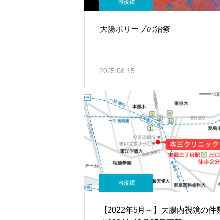
内視鏡
大腸ポリープの治療
2025.08.15
内視鏡
【2022年5月～】大腸内視鏡の