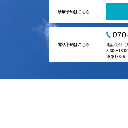
診療予約はこちら
070
電話予約はこちら
電話受付（
8:30〜18:0
※第1･3･