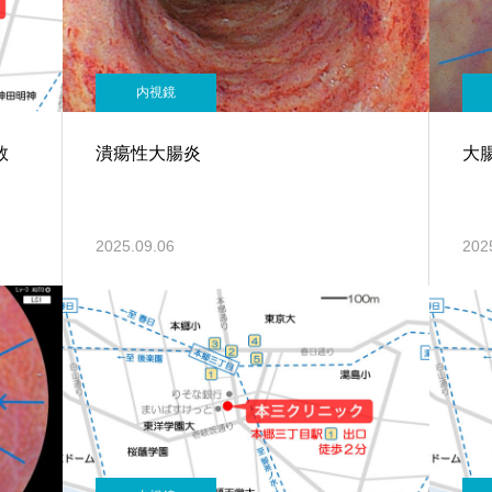
内視鏡
件数
潰瘍性大腸炎
大
2025.09.06
202