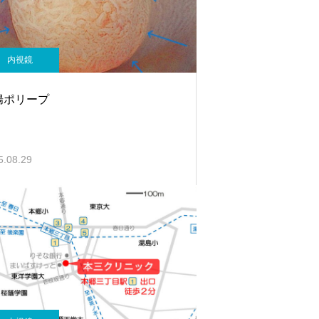
内視鏡
腸ポリープ
5.08.29