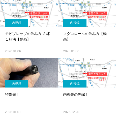
内視鏡
内視鏡
モビプレップの飲み方 ２杯
マグコロールの飲み方【動
１杯法【動画】
画】
2026.01.06
2026.01.06
内視鏡
内視鏡
特殊光！
内視鏡の先端！
2026.01.01
2025.12.20