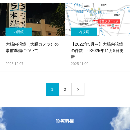
内視鏡
内視鏡
大腸内視鏡（大腸カメラ）の
【2022年5月～】大腸内視鏡
事前準備について
の件数 ※2025年11月9日更
新
2025.12.07
2025.11.09
1
2
診療科目