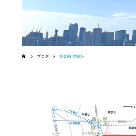
ブログ
後楽園 胃腸か