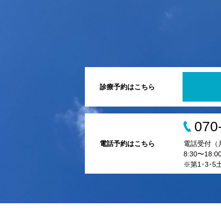
診療予約はこちら
070
電話予約はこちら
電話受付（
8:30〜18:0
※第1･3･