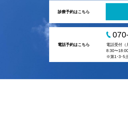
診療予約はこちら
070
電話予約はこちら
電話受付（
8:30〜18:0
※第1･3･