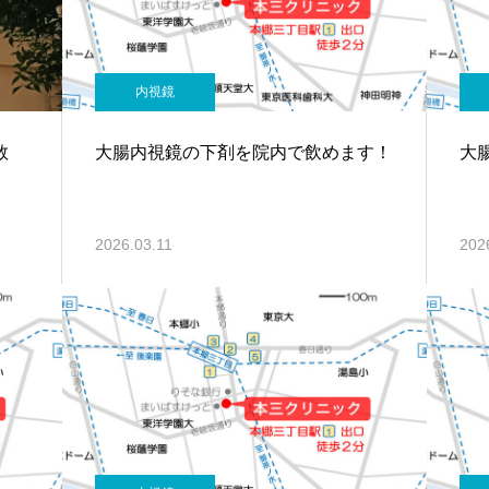
内視鏡
件数
大腸内視鏡の下剤を院内で飲めます！
大
2026.03.11
202