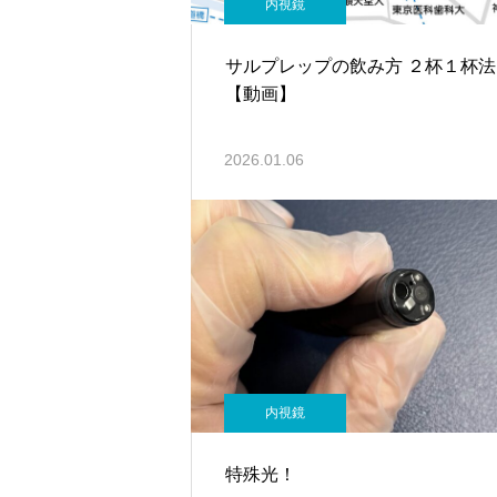
内視鏡
サルプレップの飲み方 ２杯１杯法
【動画】
2026.01.06
内視鏡
特殊光！