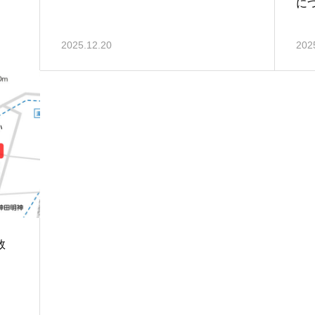
に
2025.12.20
202
件数