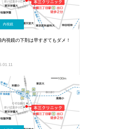
内視鏡
腸内視鏡の下剤は早すぎてもダメ！
6.01.11