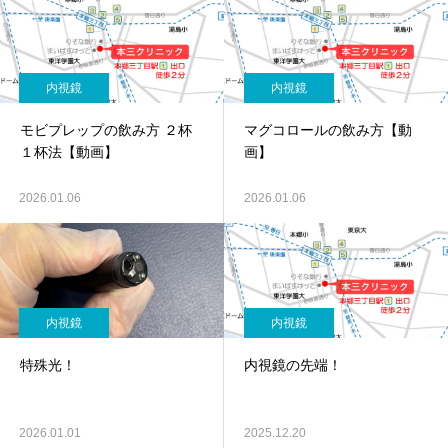
内視鏡
内視鏡
モビプレップの飲み方 ２杯
マグコロールの飲み方【動
１杯法【動画】
画】
2026.01.06
2026.01.06
内視鏡
内視鏡
特殊光！
内視鏡の先端！
2026.01.01
2025.12.20