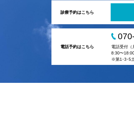
診療予約はこちら
070
電話予約はこちら
電話受付（
8:30〜18:0
※第1･3･