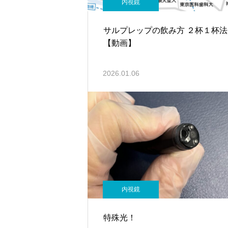
内視鏡
サルプレップの飲み方 ２杯１杯法
【動画】
2026.01.06
内視鏡
特殊光！