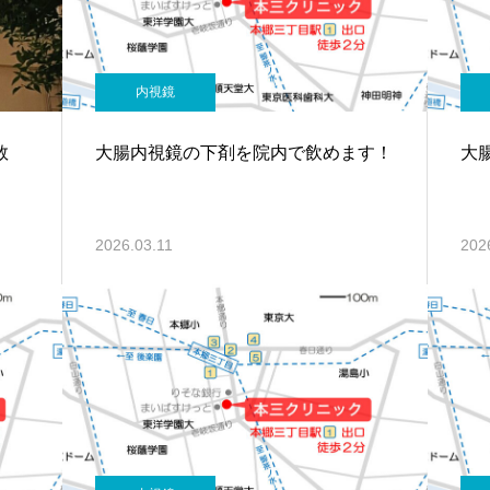
内視鏡
件数
大腸内視鏡の下剤を院内で飲めます！
大
2026.03.11
202