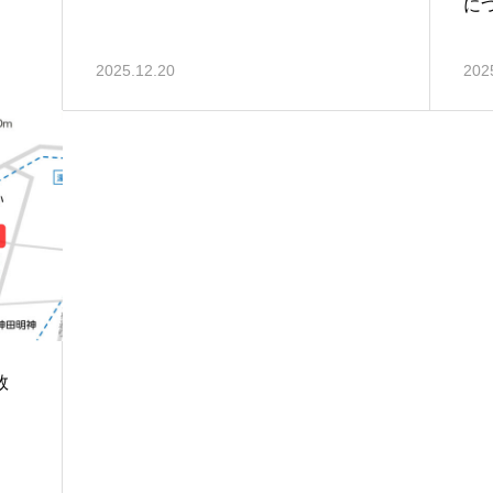
に
2025.12.20
202
件数