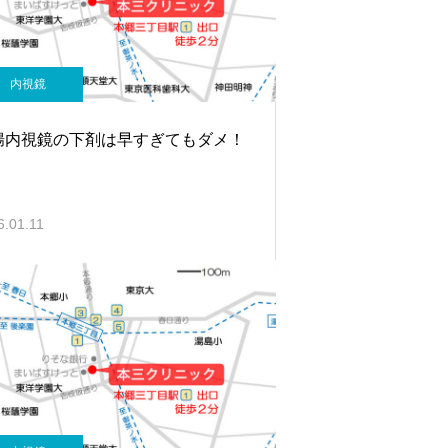
内視鏡
腸内視鏡の下剤は早すぎてもダメ！
6.01.11