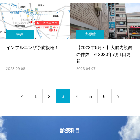
疾患
内視鏡
インフルエンザ予防接種！
【2022年5月～】大腸内視鏡
の件数 ※2023年7月1日更
新
2023.09.08
2023.04.07
1
2
3
4
5
6
診療科目