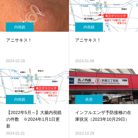
内視鏡
内視鏡
アニサキス！
アニサキス！
2024.02.28
2024.01.08
内視鏡
疾患
【2022年5月～】大腸内視鏡
インフルエンザ予防接種の在
の件数 ※2024年1月1日更
庫状況（2023年10月29日）
新
2024.01.01
2023.10.29