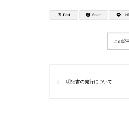
Post
Share
LIN
この記
明細書の発行について