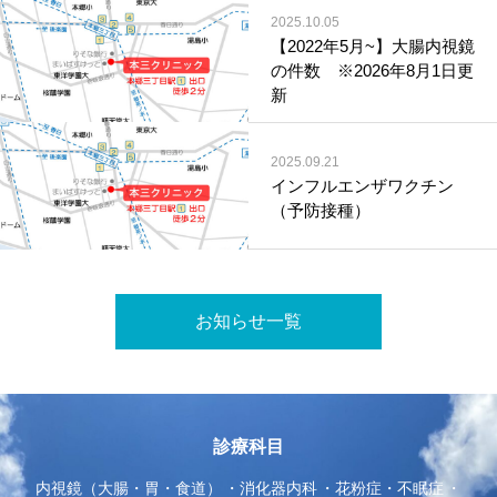
2025.10.05
【2022年5月~】大腸内視鏡
の件数 ※2026年8月1日更
新
2025.09.21
インフルエンザワクチン
（予防接種）
お知らせ一覧
診療科目
内視鏡（大腸・胃・食道）
消化器内科
花粉症・不眠症