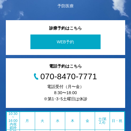
予防医療
診療予約はこちら
WEB予約
電話予約はこちら
070-8470-7771
電話受付（月〜金）
8:30〜18:00
※第1･3･5土曜日は休診
10:30
~
土(第
16:00
月
火
水
木
金
日・祝
2,4)
内視
鏡枠