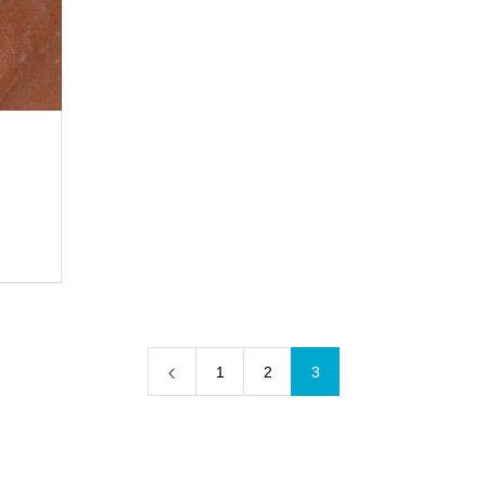
1
2
3