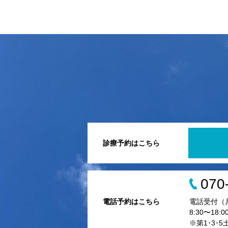
診療予約はこちら
070
電話予約はこちら
電話受付（
8:30〜18:0
※第1･3･