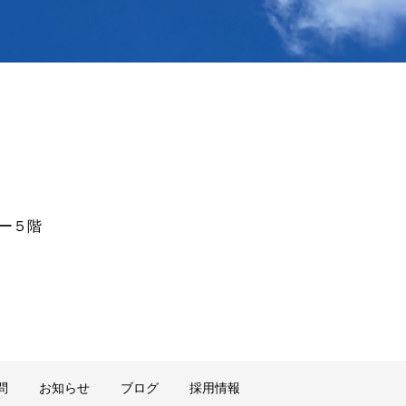
ター５階
問
お知らせ
ブログ
採用情報