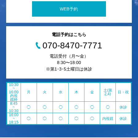
WEB予約
電話予約はこちら
070-8470-7771
電話受付（月〜金）
8:30〜18:00
※第1･3･5土曜日は休診
10:30
~
土(第
16:00
月
火
水
木
金
日・祝
2,4)
内視
鏡枠
8:45
~
◯
◯
◯
◯
◯
◯
休診
10:30
16:00
~
◯
◯
◯
◯
◯
内視鏡
休診
18:15