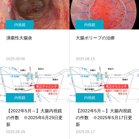
内視鏡
内視鏡
潰瘍性大腸炎
大腸ポリープの治療
2025.09.06
2025.08.15
内視鏡
内視鏡
【2022年5月～】大腸内視鏡
【2022年5月～】大腸内視鏡
の件数 ※2025年6月29日更
の件数 ※2025年5月17日更
新
新
2025.06.29
2025.05.17