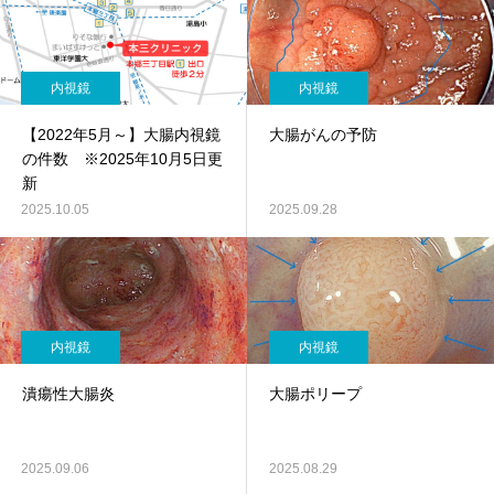
内視鏡
内視鏡
【2022年5月～】大腸内視鏡
大腸がんの予防
の件数 ※2025年10月5日更
新
2025.10.05
2025.09.28
内視鏡
内視鏡
潰瘍性大腸炎
大腸ポリープ
2025.09.06
2025.08.29