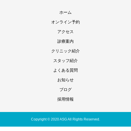
ホーム
オンライン予約
アクセス
診療案内
クリニック紹介
スタッフ紹介
よくある質問
お知らせ
ブログ
採用情報
Copyright © 2020 ASG All Rights Reserved.