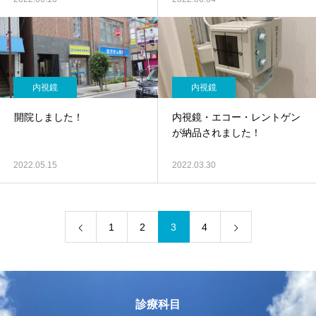
内視鏡
内視鏡
開院しました！
内視鏡・エコー・レントゲン
が納品されました！
2022.05.15
2022.03.30
1
2
3
4
診療科目