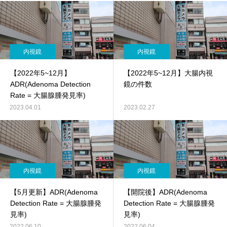
内視鏡
内視鏡
【2022年5~12月】
【2022年5~12月】大腸内視
ADR(Adenoma Detection
鏡の件数
Rate = 大腸腺腫発見率)
2023.04.01
2023.02.27
内視鏡
内視鏡
【5月更新】ADR(Adenoma
【開院後】ADR(Adenoma
Detection Rate = 大腸腺腫発
Detection Rate = 大腸腺腫発
見率)
見率)
2022.06.10
2022.06.04