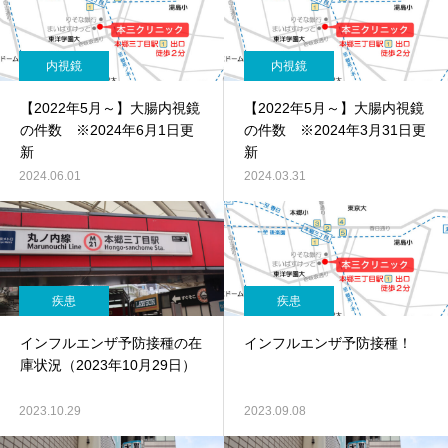
内視鏡
内視鏡
【2022年5月～】大腸内視鏡
【2022年5月～】大腸内視鏡
の件数 ※2024年6月1日更
の件数 ※2024年3月31日更
新
新
2024.06.01
2024.03.31
疾患
疾患
インフルエンザ予防接種の在
インフルエンザ予防接種！
庫状況（2023年10月29日）
2023.10.29
2023.09.08