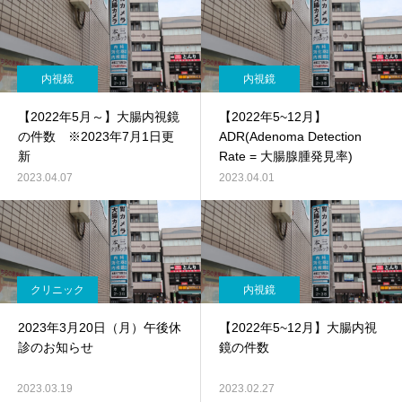
内視鏡
内視鏡
【2022年5月～】大腸内視鏡
【2022年5~12月】
の件数 ※2023年7月1日更
ADR(Adenoma Detection
新
Rate = 大腸腺腫発見率)
2023.04.07
2023.04.01
クリニック
内視鏡
2023年3月20日（月）午後休
【2022年5~12月】大腸内視
診のお知らせ
鏡の件数
2023.03.19
2023.02.27