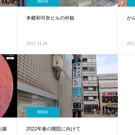
開院前
本郷和可奈ビルの外観
が
2021.11.26
202
開院前
 大腸
2022年春の開院に向けて