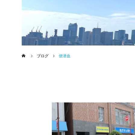
ブログ
便潜血