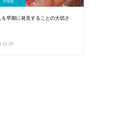
内視鏡
んを早期に発見することの大切さ
1.11.20