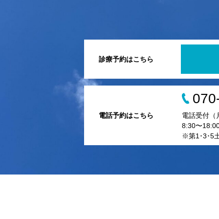
診療予約はこちら
070
電話予約はこちら
電話受付（
8:30〜18:0
※第1･3･